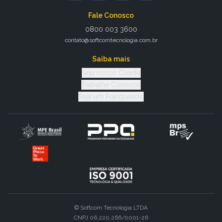
Fale Conosco
0800 003 3600
contato@softcomtecnologia.com.br
Saiba mais
Seja nosso Cliente
Trabalhe Conosco
Seja um Franqueado
© Softcom Tecnologia LTDA
CNPJ 06.220.266/0001-26