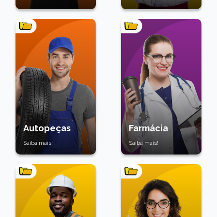
Autopeças
Farmácia
Saiba mais!
Saiba mais!