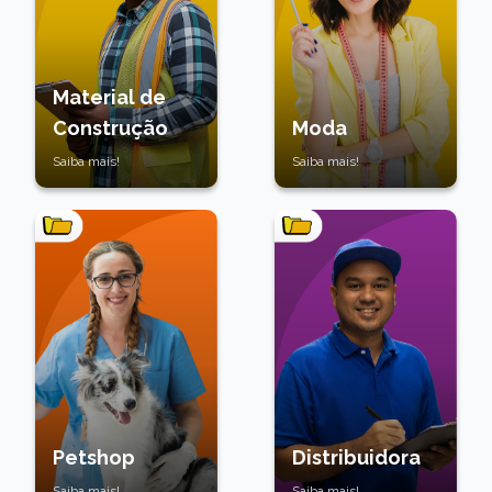
Material de
Construção
Moda
Saiba mais!
Saiba mais!
Petshop
Distribuidora
Saiba mais!
Saiba mais!