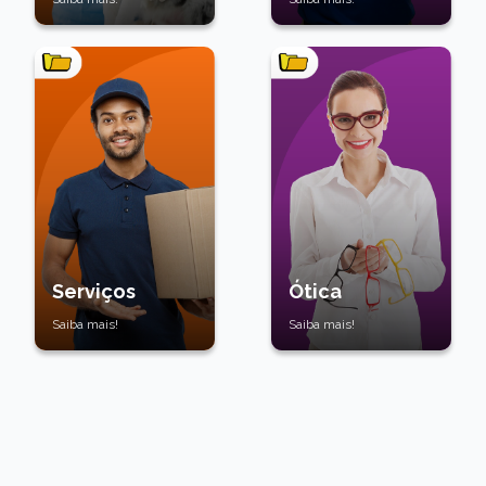
Serviços
Ótica
Saiba mais!
Saiba mais!