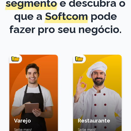
segmento
e descubra o
que a
Softcom
pode
fazer pro seu negócio.
Varejo
Restaurante
Saiba mais!
Saiba mais!