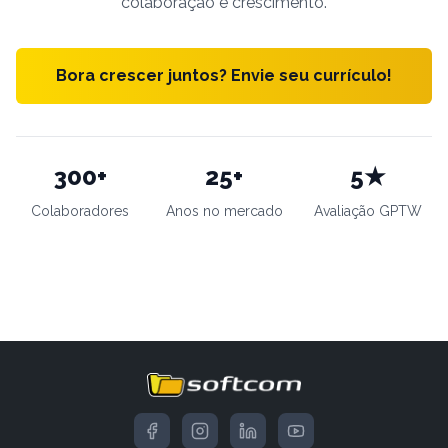
colaboração e crescimento.
Bora crescer juntos? Envie seu currículo!
300
+
25
+
5
★
Colaboradores
Anos no mercado
Avaliação GPTW